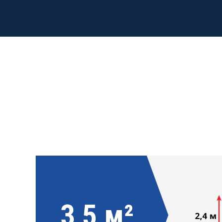
3,5 м²