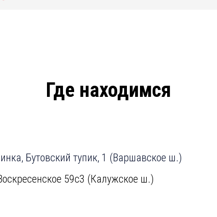
Где находимся
нка, Бутовский тупик, 1 (Варшавское ш.)
Воскресенское 59с3 (Калужское ш.)