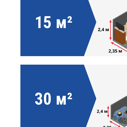
15 м²
30 м²