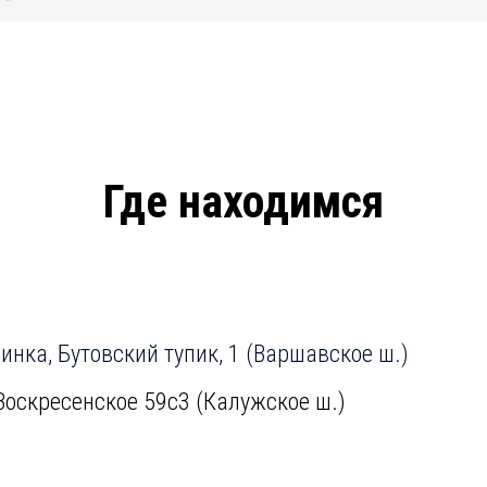
Где находимся
нка, Бутовский тупик, 1 (Варшавское ш.)
Воскресенское 59с3 (Калужское ш.)