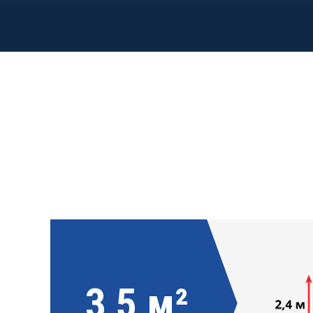
3,5 м²