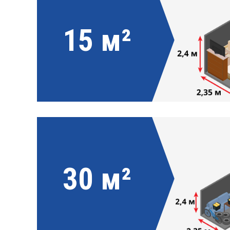
15 м²
30 м²